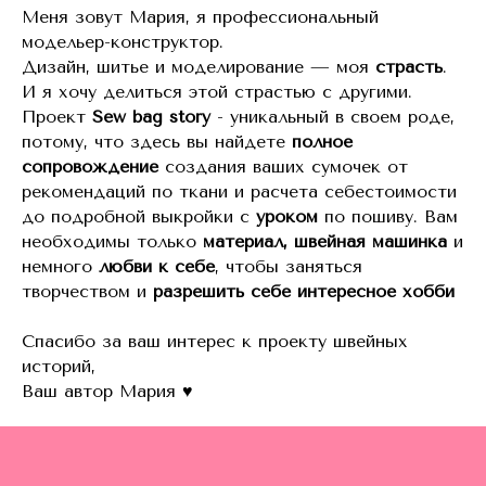
Меня зовут Мария, я профессиональный
модельер-конструктор.
Дизайн, шитье и моделирование — моя
страсть
.
И я хочу делиться этой страстью с другими.
Проект
Sew bag story
- уникальный в своем роде,
потому, что здесь вы найдете
полное
сопровождение
создания ваших сумочек от
рекомендаций по ткани и расчета себестоимости
до подробной выкройки с
уроком
по пошиву. Вам
необходимы только
материал, швейная
машинка
и
немного
любви к себе
, чтобы заняться
творчеством и
разрешить себе интересное хобби
Спасибо за ваш интерес к проекту швейных
историй,
Ваш автор Мария ♥