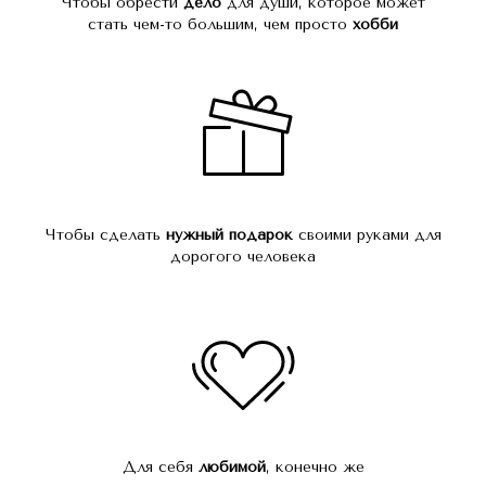
Чтобы обрести
дело
для души, которое может
стать чем-то большим, чем просто
хобби
Чтобы сделать
нужный подарок
своими руками для
дорогого человека
Для себя
любимой
, конечно же