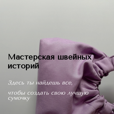
Мастерская швейных
историй
Здесь ты найдешь все,
чтобы создать свою лучшую
сумочку