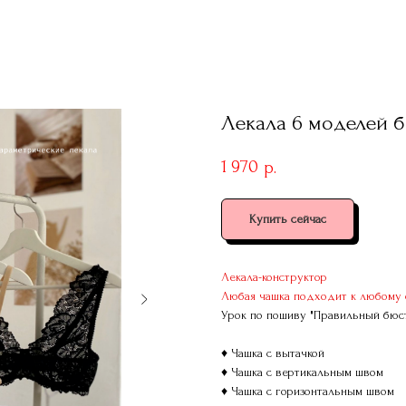
Лекала 6 моделей 
1 970
р.
Купить сейчас
Лекала-конструктор
Любая чашка подходит к любому 
Урок по пошиву "Правильный бюст
♦ Чашка с вытачкой
♦ Чашка с вертикальным швом
♦ Чашка с горизонтальным швом