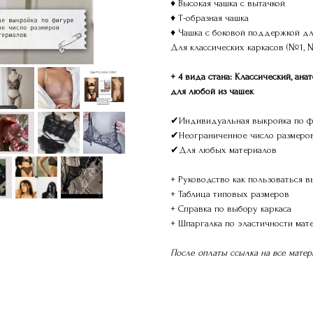
♦ Высокая чашка с вытачкой
♦ Т-образная чашка
♦ Чашка с боковой поддержкой дл
Для классических каркасов (№1,
+ 4 вида стана: Классический, ан
для любой из чашек
✔Индивидуальная выкройка по ф
✔Неограниченное число размеро
✔Для любых материалов
+ Руководство как пользоваться 
+ Таблица типовых размеров
+ Справка по выбору каркаса
+ Шпаргалка по эластичности мат
После оплаты ссылка на все матер